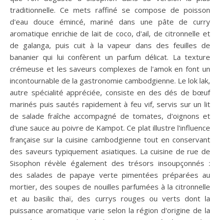
traditionnelle. Ce mets raffiné se compose de poisson
d'eau douce émincé, mariné dans une pâte de curry
aromatique enrichie de lait de coco, d'ail, de citronnelle et
de galanga, puis cuit à la vapeur dans des feuilles de
bananier qui lui confèrent un parfum délicat. La texture
crémeuse et les saveurs complexes de l'amok en font un
incontournable de la gastronomie cambodgienne. Le lok lak,
autre spécialité appréciée, consiste en des dés de bœuf
marinés puis sautés rapidement à feu vif, servis sur un lit
de salade fraîche accompagné de tomates, d'oignons et
d'une sauce au poivre de Kampot. Ce plat illustre l'influence
française sur la cuisine cambodgienne tout en conservant
des saveurs typiquement asiatiques. La cuisine de rue de
Sisophon révèle également des trésors insoupçonnés :
des salades de papaye verte pimentées préparées au
mortier, des soupes de nouilles parfumées à la citronnelle
et au basilic thaï, des currys rouges ou verts dont la
puissance aromatique varie selon la région d'origine de la