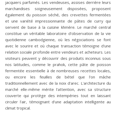
jacquiers parfumés. Les vendeuses, assises derrière leurs
marchandises soigneusement disposées, proposent
également du poisson séché, des crevettes fermentées
et une variété impressionnante de pâtes de curry qui
servent de base à la cuisine khmère. Le marché central
constitue un véritable laboratoire d'observation de la vie
quotidienne cambodgienne, où les négociations se font
avec le sourire et où chaque transaction témoigne d'une
relation sociale profonde entre vendeurs et acheteurs. Les
visiteurs peuvent y découvrir des produits inconnus sous
nos latitudes, comme le prahok, cette pâte de poisson
fermentée essentielle à de nombreuses recettes locales,
ou encore les feuilles de bétel que l'on mâche
traditionnellement avec de la noix d'arec. L'architecture du
marché elle-même mérite l'attention, avec sa structure
couverte qui protège des intempéries tout en laissant
circuler l'air, témoignant d'une adaptation intelligente au
climat tropical.