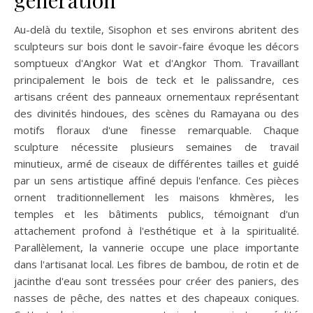
génération
Au-delà du textile, Sisophon et ses environs abritent des
sculpteurs sur bois dont le savoir-faire évoque les décors
somptueux d'Angkor Wat et d'Angkor Thom. Travaillant
principalement le bois de teck et le palissandre, ces
artisans créent des panneaux ornementaux représentant
des divinités hindoues, des scènes du Ramayana ou des
motifs floraux d'une finesse remarquable. Chaque
sculpture nécessite plusieurs semaines de travail
minutieux, armé de ciseaux de différentes tailles et guidé
par un sens artistique affiné depuis l'enfance. Ces pièces
ornent traditionnellement les maisons khmères, les
temples et les bâtiments publics, témoignant d'un
attachement profond à l'esthétique et à la spiritualité.
Parallèlement, la vannerie occupe une place importante
dans l'artisanat local. Les fibres de bambou, de rotin et de
jacinthe d'eau sont tressées pour créer des paniers, des
nasses de pêche, des nattes et des chapeaux coniques.